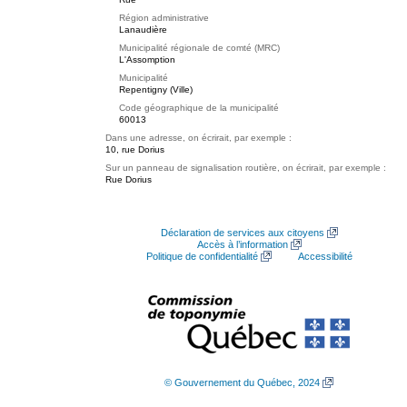
Région administrative
Lanaudière
Municipalité régionale de comté (MRC)
L'Assomption
Municipalité
Repentigny (Ville)
Code géographique de la municipalité
60013
Dans une adresse, on écrirait, par exemple :
10, rue Dorius
Sur un panneau de signalisation routière, on écrirait, par exemple :
Rue Dorius
Déclaration de services aux citoyens
Accès à l’information
Politique de confidentialité
Accessibilité
© Gouvernement du Québec, 2024