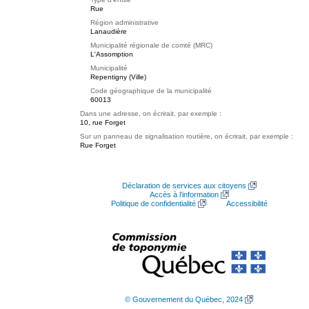
Rue
Région administrative
Lanaudière
Municipalité régionale de comté (MRC)
L'Assomption
Municipalité
Repentigny (Ville)
Code géographique de la municipalité
60013
Dans une adresse, on écrirait, par exemple :
10, rue Forget
Sur un panneau de signalisation routière, on écrirait, par exemple :
Rue Forget
Déclaration de services aux citoyens
Accès à l’information
Politique de confidentialité
Accessibilité
© Gouvernement du Québec, 2024