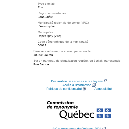
Type d'entité
Rue
Région administrative
Lanaudière
Municipalité régionale de comté (MRC)
L'Assomption
Municipalité
Repentigny (Ville)
Code géographique de la municipalité
60013
Dans une adresse, on écrirait, par exemple :
10, rue Jauron
Sur un panneau de signalisation routière, on écrirait, par exemple :
Rue Jauron
Déclaration de services aux citoyens
Accès à l’information
Politique de confidentialité
Accessibilité
© Gouvernement du Québec, 2024