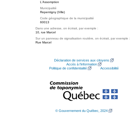
L'Assomption
Municipalité
Repentigny (Ville)
Code géographique de la municipalité
60013
Dans une adresse, on écrirait, par exemple :
10, rue Marcel
Sur un panneau de signalisation routière, on écrirait, par exemple :
Rue Marcel
Déclaration de services aux citoyens
Accès à l’information
Politique de confidentialité
Accessibilité
© Gouvernement du Québec, 2024