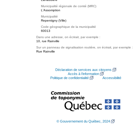
Municipalité régionale de comté (MRC)
L'Assomption
Municipalité
Repentigny (Ville)
Code géographique de la municipalité
60013
Dans une adresse, on écrirait, par exemple :
10, rue Rainville
Sur un panneau de signalisation routière, on écrirait, par exemple :
Rue Rainville
Déclaration de services aux citoyens
Accès à l’information
Politique de confidentialité
Accessibilité
© Gouvernement du Québec, 2024