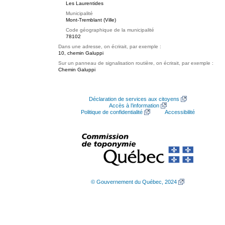
Les Laurentides
Municipalité
Mont-Tremblant (Ville)
Code géographique de la municipalité
78102
Dans une adresse, on écrirait, par exemple :
10, chemin Galuppi
Sur un panneau de signalisation routière, on écrirait, par exemple :
Chemin Galuppi
Déclaration de services aux citoyens
Accès à l’information
Politique de confidentialité
Accessibilité
© Gouvernement du Québec, 2024