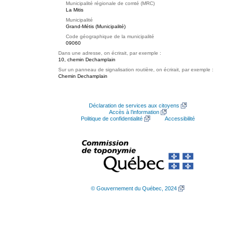
Municipalité régionale de comté (MRC)
La Mitis
Municipalité
Grand-Métis (Municipalité)
Code géographique de la municipalité
09060
Dans une adresse, on écrirait, par exemple :
10, chemin Dechamplain
Sur un panneau de signalisation routière, on écrirait, par exemple :
Chemin Dechamplain
Déclaration de services aux citoyens
Accès à l’information
Politique de confidentialité
Accessibilité
© Gouvernement du Québec, 2024