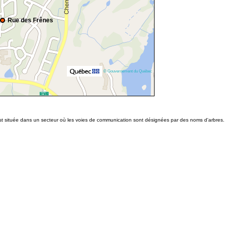
Rue des Frênes
© Gouvernement du Québec
 est située dans un secteur où les voies de communication sont désignées par des noms d'arbres.