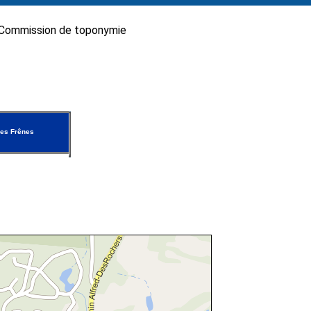
Commission de toponymie
es Frênes