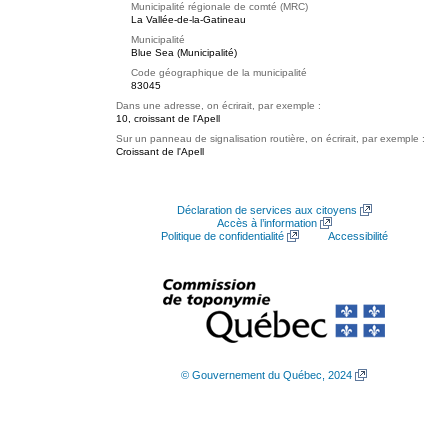
Municipalité régionale de comté (MRC)
La Vallée-de-la-Gatineau
Municipalité
Blue Sea (Municipalité)
Code géographique de la municipalité
83045
Dans une adresse, on écrirait, par exemple :
10, croissant de l'Apell
Sur un panneau de signalisation routière, on écrirait, par exemple :
Croissant de l'Apell
Déclaration de services aux citoyens
Accès à l’information
Politique de confidentialité
Accessibilité
© Gouvernement du Québec, 2024