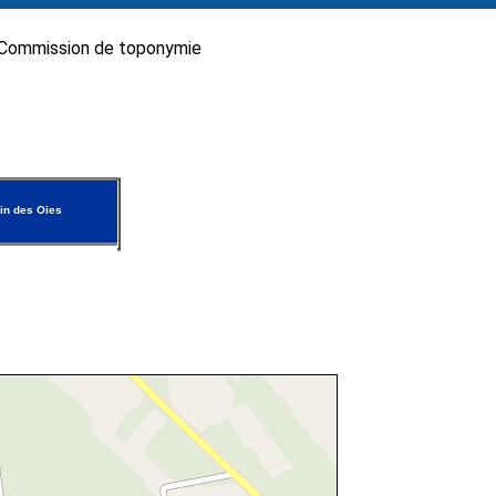
Commission de toponymie
n des Oies