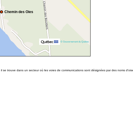
Chemin des Oies
© Gouvernement du Québec
 il se trouve dans un secteur où les voies de communications sont désignées par des noms d'ois