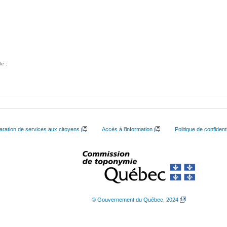
le :
aration de services aux citoyens
Accès à l’information
Politique de confidenti
© Gouvernement du Québec, 2024