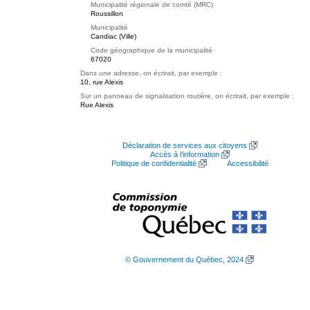
Municipalité régionale de comté (MRC)
Roussillon
Municipalité
Candiac (Ville)
Code géographique de la municipalité
67020
Dans une adresse, on écrirait, par exemple :
10, rue Alexis
Sur un panneau de signalisation routière, on écrirait, par exemple :
Rue Alexis
Déclaration de services aux citoyens
Accès à l’information
Politique de confidentialité
Accessibilité
© Gouvernement du Québec, 2024