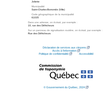
Joliette
Municipalité
Saint-Charles-Borromée (Ville)
Code géographique de la municipalité
61035
Dans une adresse, on écrirait, par exemple :
10, rue des Défricheurs
Sur un panneau de signalisation routière, on écrirait, par exemple :
Rue des Défricheurs
Déclaration de services aux citoyens
Accès à l’information
Politique de confidentialité
Accessibilité
© Gouvernement du Québec, 2024