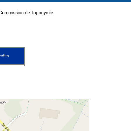
Commission de toponymie
odling