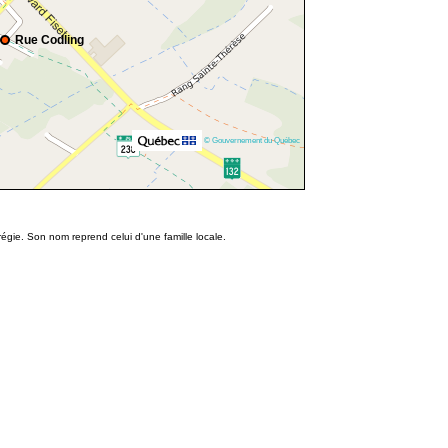
Rue Codling
© Gouvernement du Québec
égie. Son nom reprend celui d'une famille locale.