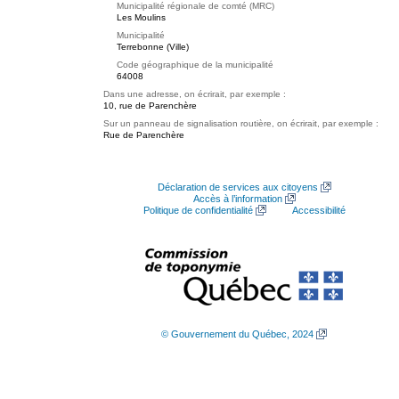
Municipalité régionale de comté (MRC)
Les Moulins
Municipalité
Terrebonne (Ville)
Code géographique de la municipalité
64008
Dans une adresse, on écrirait, par exemple :
10, rue de Parenchère
Sur un panneau de signalisation routière, on écrirait, par exemple :
Rue de Parenchère
Déclaration de services aux citoyens
Accès à l’information
Politique de confidentialité
Accessibilité
© Gouvernement du Québec, 2024