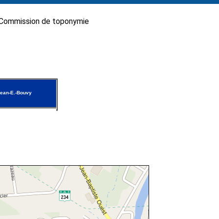
Commission de toponymie
ean-E.-Bouvy