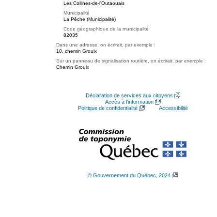
Les Collines-de-l'Outaouais
Municipalité
La Pêche (Municipalité)
Code géographique de la municipalité
82035
Dans une adresse, on écrirait, par exemple :
10, chemin Groulx
Sur un panneau de signalisation routière, on écrirait, par exemple :
Chemin Groulx
Déclaration de services aux citoyens
Accès à l’information
Politique de confidentialité
Accessibilité
© Gouvernement du Québec, 2024