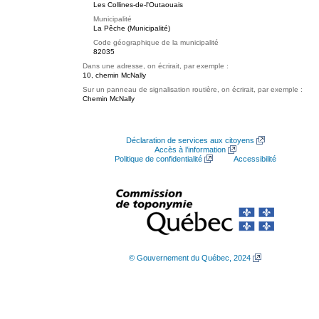
Les Collines-de-l'Outaouais
Municipalité
La Pêche (Municipalité)
Code géographique de la municipalité
82035
Dans une adresse, on écrirait, par exemple :
10, chemin McNally
Sur un panneau de signalisation routière, on écrirait, par exemple :
Chemin McNally
Déclaration de services aux citoyens
Accès à l’information
Politique de confidentialité
Accessibilité
© Gouvernement du Québec, 2024