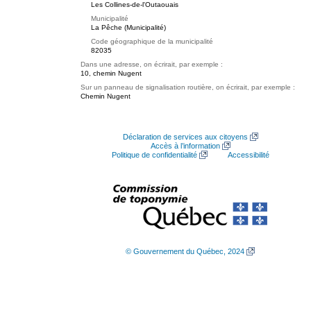
Les Collines-de-l'Outaouais
Municipalité
La Pêche (Municipalité)
Code géographique de la municipalité
82035
Dans une adresse, on écrirait, par exemple :
10, chemin Nugent
Sur un panneau de signalisation routière, on écrirait, par exemple :
Chemin Nugent
Déclaration de services aux citoyens
Accès à l’information
Politique de confidentialité
Accessibilité
© Gouvernement du Québec, 2024