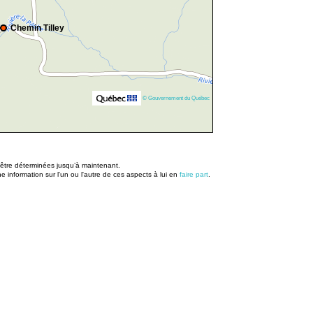
Chemin Tilley
© Gouvernement du Québec
u être déterminées jusqu’à maintenant.
information sur l'un ou l'autre de ces aspects à lui en
faire part
.