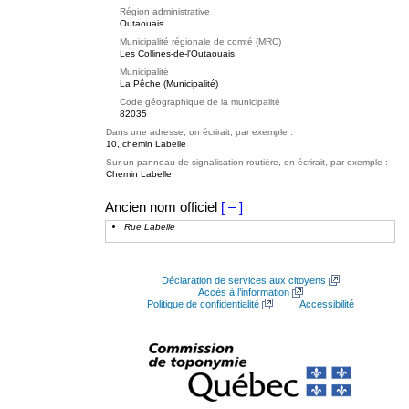
Région administrative
Outaouais
Municipalité régionale de comté (MRC)
Les Collines-de-l'Outaouais
Municipalité
La Pêche (Municipalité)
Code géographique de la municipalité
82035
Dans une adresse, on écrirait, par exemple :
10, chemin Labelle
Sur un panneau de signalisation routière, on écrirait, par exemple :
Chemin Labelle
Ancien nom officiel
[ – ]
Rue Labelle
Déclaration de services aux citoyens
Accès à l’information
Politique de confidentialité
Accessibilité