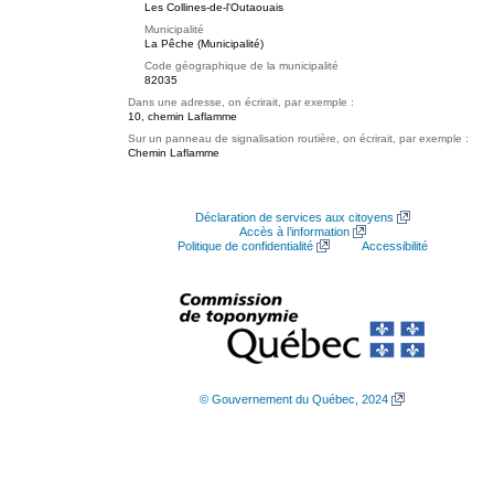
Les Collines-de-l'Outaouais
Municipalité
La Pêche (Municipalité)
Code géographique de la municipalité
82035
Dans une adresse, on écrirait, par exemple :
10, chemin Laflamme
Sur un panneau de signalisation routière, on écrirait, par exemple :
Chemin Laflamme
Déclaration de services aux citoyens
Accès à l’information
Politique de confidentialité
Accessibilité
© Gouvernement du Québec, 2024