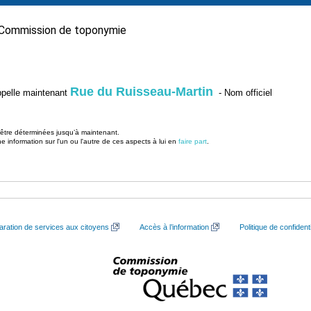
Commission de toponymie
Rue du Ruisseau-Martin
’appelle maintenant
- Nom officiel
u être déterminées jusqu’à maintenant.
information sur l'un ou l'autre de ces aspects à lui en
faire part
.
aration de services aux citoyens
Accès à l’information
Politique de confidenti