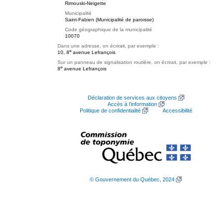
Rimouski-Neigette
Municipalité
Saint-Fabien (Municipalité de paroisse)
Code géographique de la municipalité
10070
Dans une adresse, on écrirait, par exemple :
e
10, 8
avenue Lefrançois
Sur un panneau de signalisation routière, on écrirait, par exemple :
e
8
avenue Lefrançois
Déclaration de services aux citoyens
Accès à l’information
Politique de confidentialité
Accessibilité
© Gouvernement du Québec, 2024