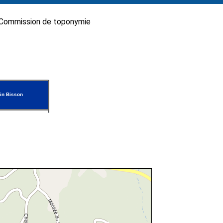
Commission de toponymie
in Bisson