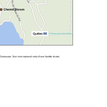
Chemin Bisson
© Gouvernement du Québec
Outaouais. Son nom reprend celui d'une famille locale.