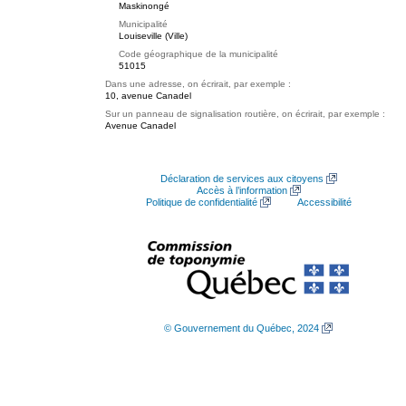
Maskinongé
Municipalité
Louiseville (Ville)
Code géographique de la municipalité
51015
Dans une adresse, on écrirait, par exemple :
10, avenue Canadel
Sur un panneau de signalisation routière, on écrirait, par exemple :
Avenue Canadel
Déclaration de services aux citoyens
Accès à l’information
Politique de confidentialité
Accessibilité
© Gouvernement du Québec, 2024