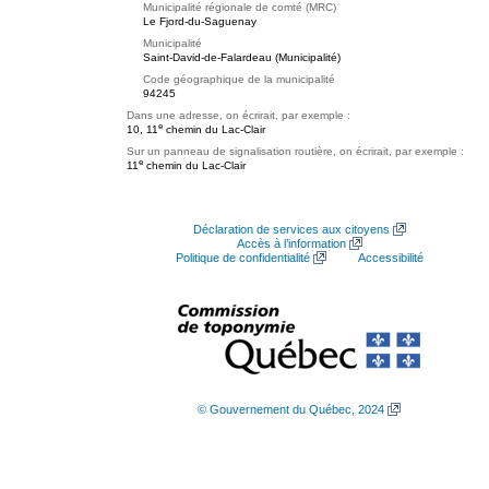
Municipalité régionale de comté (MRC)
Le Fjord-du-Saguenay
Municipalité
Saint-David-de-Falardeau (Municipalité)
Code géographique de la municipalité
94245
Dans une adresse, on écrirait, par exemple :
e
10, 11
chemin du Lac-Clair
Sur un panneau de signalisation routière, on écrirait, par exemple :
e
11
chemin du Lac-Clair
Déclaration de services aux citoyens
Accès à l’information
Politique de confidentialité
Accessibilité
© Gouvernement du Québec, 2024