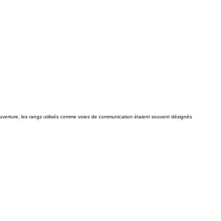
uverture, les rangs utilisés comme voies de communication étaient souvent désignés