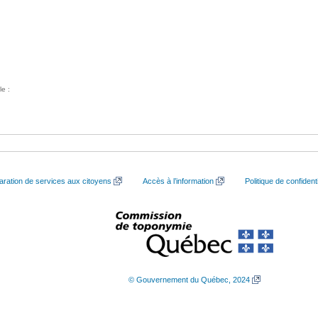
le :
aration de services aux citoyens
Accès à l’information
Politique de confidenti
© Gouvernement du Québec, 2024