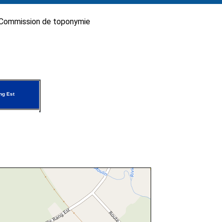
Commission de toponymie
g Est