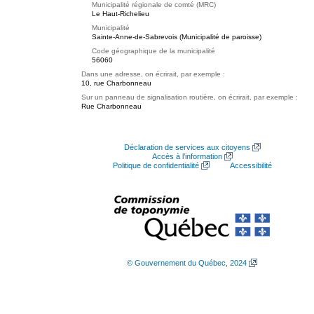
Municipalité régionale de comté (MRC)
Le Haut-Richelieu
Municipalité
Sainte-Anne-de-Sabrevois (Municipalité de paroisse)
Code géographique de la municipalité
56060
Dans une adresse, on écrirait, par exemple :
10, rue Charbonneau
Sur un panneau de signalisation routière, on écrirait, par exemple :
Rue Charbonneau
Déclaration de services aux citoyens
Accès à l’information
Politique de confidentialité
Accessibilité
© Gouvernement du Québec, 2024