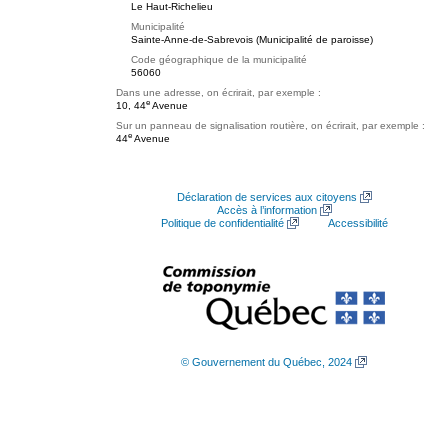
Le Haut-Richelieu
Municipalité
Sainte-Anne-de-Sabrevois (Municipalité de paroisse)
Code géographique de la municipalité
56060
Dans une adresse, on écrirait, par exemple :
e
10, 44
Avenue
Sur un panneau de signalisation routière, on écrirait, par exemple :
e
44
Avenue
Déclaration de services aux citoyens
Accès à l’information
Politique de confidentialité
Accessibilité
© Gouvernement du Québec, 2024