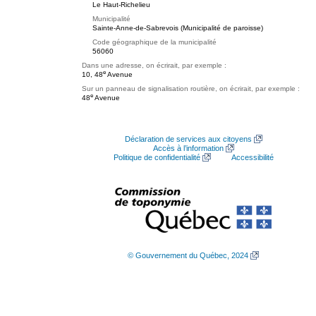
Le Haut-Richelieu
Municipalité
Sainte-Anne-de-Sabrevois (Municipalité de paroisse)
Code géographique de la municipalité
56060
Dans une adresse, on écrirait, par exemple :
e
10, 48
Avenue
Sur un panneau de signalisation routière, on écrirait, par exemple :
e
48
Avenue
Déclaration de services aux citoyens
Accès à l’information
Politique de confidentialité
Accessibilité
© Gouvernement du Québec, 2024