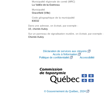
Municipalité régionale de comté (MRC)
La Vallée-de-la-Gatineau
Municipalité
Gracefield (Ville)
Code géographique de la municipalité
83032
Dans une adresse, on écrirait, par exemple :
10, chemin Aubry
Sur un panneau de signalisation routière, on écrirait, par exemple :
Chemin Aubry
Déclaration de services aux citoyens
Accès à l’information
Politique de confidentialité
Accessibilité
© Gouvernement du Québec, 2024