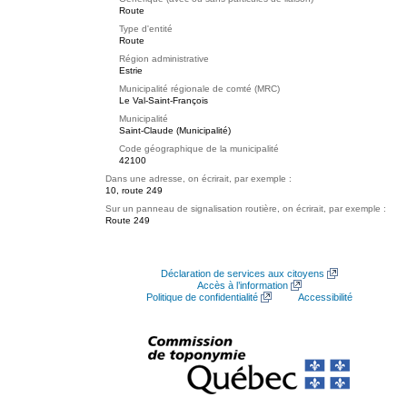
Route
Type d'entité
Route
Région administrative
Estrie
Municipalité régionale de comté (MRC)
Le Val-Saint-François
Municipalité
Saint-Claude (Municipalité)
Code géographique de la municipalité
42100
Dans une adresse, on écrirait, par exemple :
10, route 249
Sur un panneau de signalisation routière, on écrirait, par exemple :
Route 249
Déclaration de services aux citoyens
Accès à l’information
Politique de confidentialité
Accessibilité