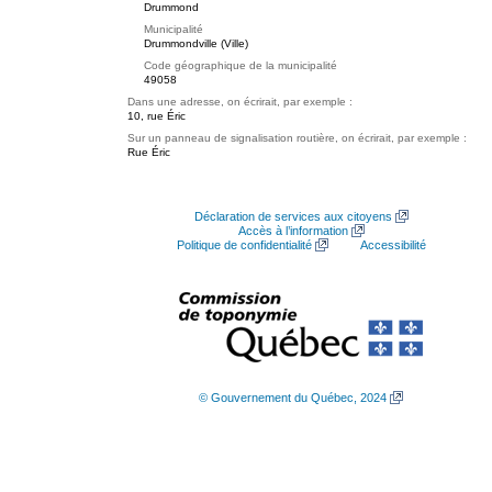
Drummond
Municipalité
Drummondville (Ville)
Code géographique de la municipalité
49058
Dans une adresse, on écrirait, par exemple :
10, rue Éric
Sur un panneau de signalisation routière, on écrirait, par exemple :
Rue Éric
Déclaration de services aux citoyens
Accès à l’information
Politique de confidentialité
Accessibilité
© Gouvernement du Québec, 2024