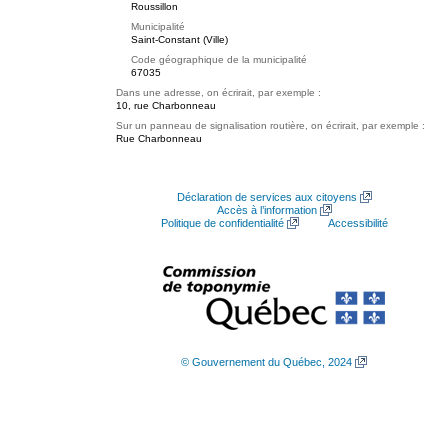
Roussillon
Municipalité
Saint-Constant (Ville)
Code géographique de la municipalité
67035
Dans une adresse, on écrirait, par exemple :
10, rue Charbonneau
Sur un panneau de signalisation routière, on écrirait, par exemple :
Rue Charbonneau
Déclaration de services aux citoyens
Accès à l’information
Politique de confidentialité
Accessibilité
© Gouvernement du Québec, 2024