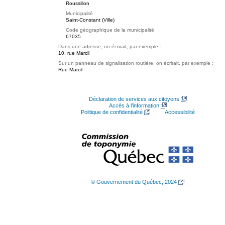
Roussillon
Municipalité
Saint-Constant (Ville)
Code géographique de la municipalité
67035
Dans une adresse, on écrirait, par exemple :
10, rue Marcil
Sur un panneau de signalisation routière, on écrirait, par exemple :
Rue Marcil
Déclaration de services aux citoyens
Accès à l’information
Politique de confidentialité
Accessibilité
© Gouvernement du Québec, 2024