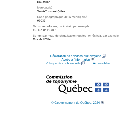
Roussillon
Municipalité
Saint-Constant (Ville)
Code géographique de la municipalité
67035
Dans une adresse, on écrirait, par exemple :
10, rue de l'Œillet
Sur un panneau de signalisation routière, on écrirait, par exemple :
Rue de l'Œillet
Déclaration de services aux citoyens
Accès à l’information
Politique de confidentialité
Accessibilité
© Gouvernement du Québec, 2024