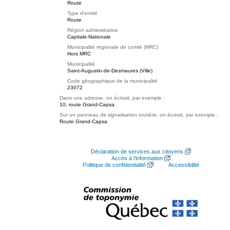
Route
Type d'entité
Route
Région administrative
Capitale-Nationale
Municipalité régionale de comté (MRC)
Hors MRC
Municipalité
Saint-Augustin-de-Desmaures (Ville)
Code géographique de la municipalité
23072
Dans une adresse, on écrirait, par exemple :
10, route Grand-Capsa
Sur un panneau de signalisation routière, on écrirait, par exemple :
Route Grand-Capsa
Déclaration de services aux citoyens
Accès à l’information
Politique de confidentialité
Accessibilité