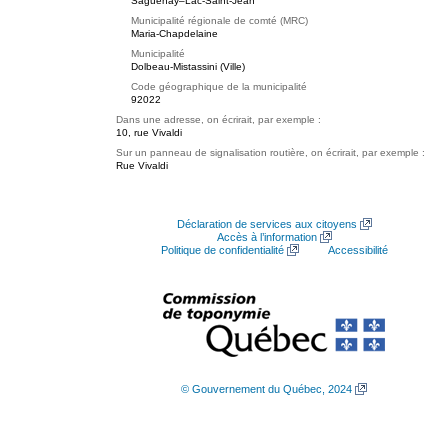
Saguenay–Lac-Saint-Jean
Municipalité régionale de comté (MRC)
Maria-Chapdelaine
Municipalité
Dolbeau-Mistassini (Ville)
Code géographique de la municipalité
92022
Dans une adresse, on écrirait, par exemple :
10, rue Vivaldi
Sur un panneau de signalisation routière, on écrirait, par exemple :
Rue Vivaldi
Déclaration de services aux citoyens
Accès à l’information
Politique de confidentialité
Accessibilité
© Gouvernement du Québec, 2024