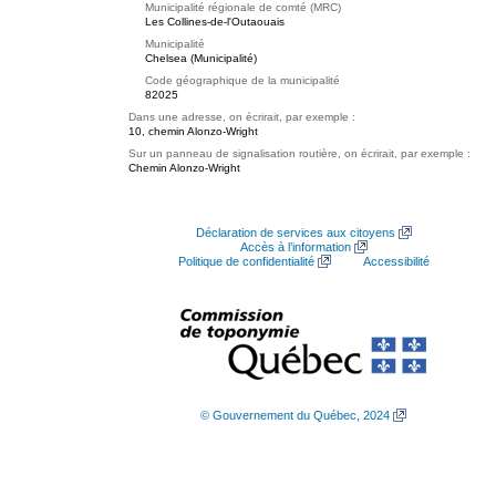
Municipalité régionale de comté (MRC)
Les Collines-de-l'Outaouais
Municipalité
Chelsea (Municipalité)
Code géographique de la municipalité
82025
Dans une adresse, on écrirait, par exemple :
10, chemin Alonzo-Wright
Sur un panneau de signalisation routière, on écrirait, par exemple :
Chemin Alonzo-Wright
Déclaration de services aux citoyens
Accès à l’information
Politique de confidentialité
Accessibilité
© Gouvernement du Québec, 2024