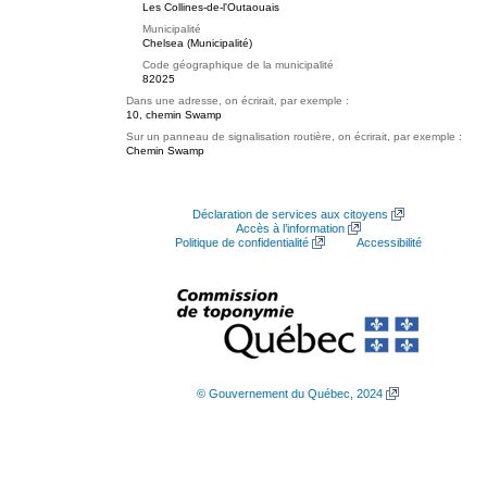
Les Collines-de-l'Outaouais
Municipalité
Chelsea (Municipalité)
Code géographique de la municipalité
82025
Dans une adresse, on écrirait, par exemple :
10, chemin Swamp
Sur un panneau de signalisation routière, on écrirait, par exemple :
Chemin Swamp
Déclaration de services aux citoyens
Accès à l’information
Politique de confidentialité
Accessibilité
© Gouvernement du Québec, 2024