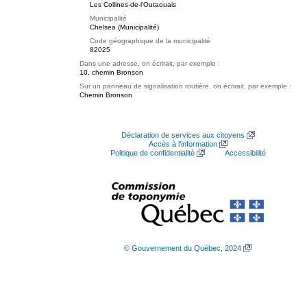
Les Collines-de-l'Outaouais
Municipalité
Chelsea (Municipalité)
Code géographique de la municipalité
82025
Dans une adresse, on écrirait, par exemple :
10, chemin Bronson
Sur un panneau de signalisation routière, on écrirait, par exemple :
Chemin Bronson
Déclaration de services aux citoyens
Accès à l’information
Politique de confidentialité
Accessibilité
© Gouvernement du Québec, 2024