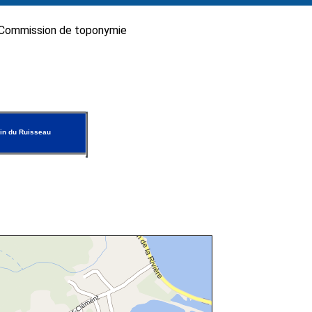
Commission de toponymie
in du Ruisseau