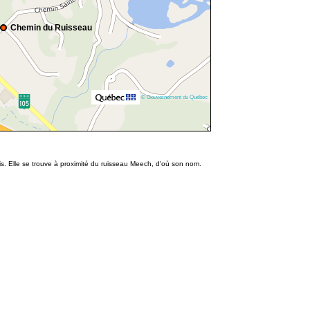
Chemin du Ruisseau
© Gouvernement du Québec
s. Elle se trouve à proximité du ruisseau Meech, d'où son nom.