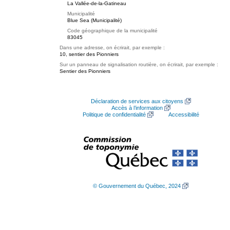
La Vallée-de-la-Gatineau
Municipalité
Blue Sea (Municipalité)
Code géographique de la municipalité
83045
Dans une adresse, on écrirait, par exemple :
10, sentier des Pionniers
Sur un panneau de signalisation routière, on écrirait, par exemple :
Sentier des Pionniers
Déclaration de services aux citoyens
Accès à l’information
Politique de confidentialité
Accessibilité
© Gouvernement du Québec, 2024