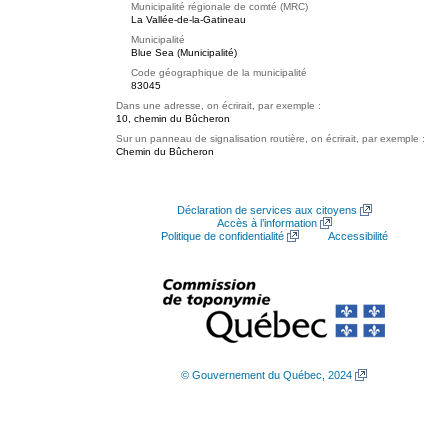
Municipalité régionale de comté (MRC)
La Vallée-de-la-Gatineau
Municipalité
Blue Sea (Municipalité)
Code géographique de la municipalité
83045
Dans une adresse, on écrirait, par exemple :
10, chemin du Bûcheron
Sur un panneau de signalisation routière, on écrirait, par exemple :
Chemin du Bûcheron
Déclaration de services aux citoyens
Accès à l’information
Politique de confidentialité
Accessibilité
© Gouvernement du Québec, 2024