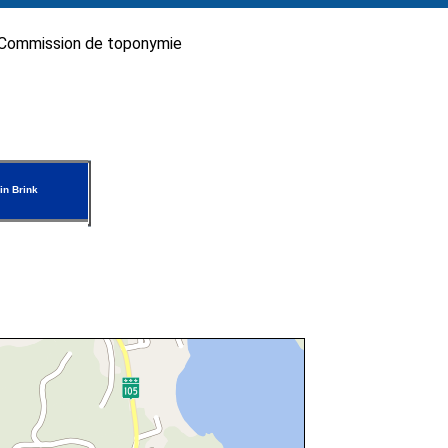
Commission de toponymie
n Brink