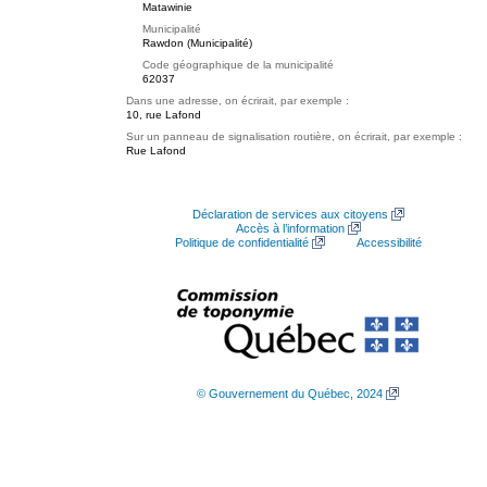
Matawinie
Municipalité
Rawdon (Municipalité)
Code géographique de la municipalité
62037
Dans une adresse, on écrirait, par exemple :
10, rue Lafond
Sur un panneau de signalisation routière, on écrirait, par exemple :
Rue Lafond
Déclaration de services aux citoyens
Accès à l’information
Politique de confidentialité
Accessibilité
© Gouvernement du Québec, 2024