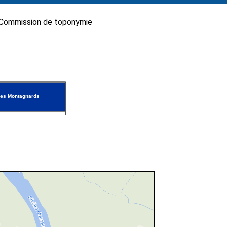
Commission de toponymie
es Montagnards