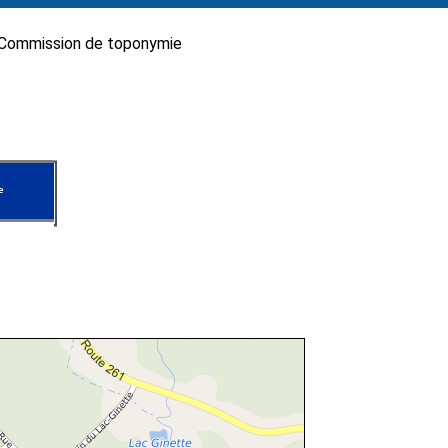
Commission de toponymie
e