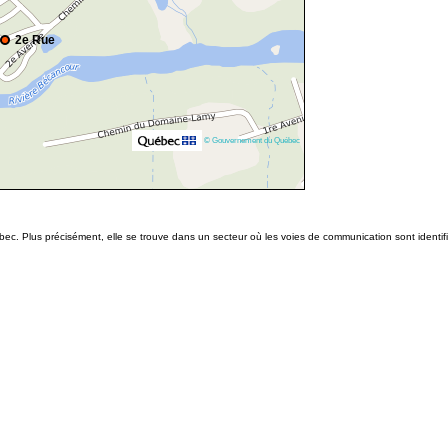
2e Rue
© Gouvernement du Québec
bec. Plus précisément, elle se trouve dans un secteur où les voies de communication sont identi