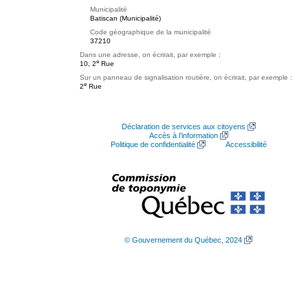
Municipalité
Batiscan (Municipalité)
Code géographique de la municipalité
37210
Dans une adresse, on écrirait, par exemple :
e
10, 2
Rue
Sur un panneau de signalisation routière, on écrirait, par exemple :
e
2
Rue
Déclaration de services aux citoyens
Accès à l’information
Politique de confidentialité
Accessibilité
© Gouvernement du Québec, 2024