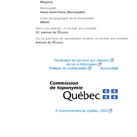
Minganie
Municipalité
Havre-Saint-Pierre (Municipalité)
Code géographique de la municipalité
98040
Dans une adresse, on écrirait, par exemple :
10, avenue de l'Écorce
Sur un panneau de signalisation routière, on écrirait, par exemple :
Avenue de l'Écorce
Déclaration de services aux citoyens
Accès à l’information
Politique de confidentialité
Accessibilité
© Gouvernement du Québec, 2024